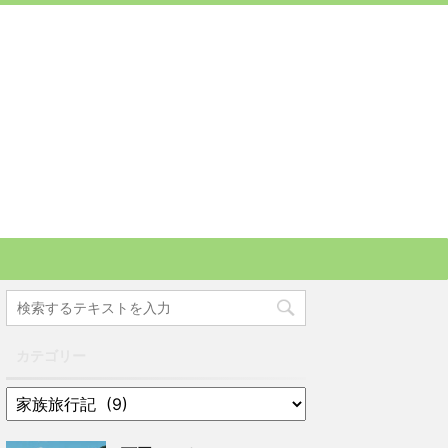
カテゴリー