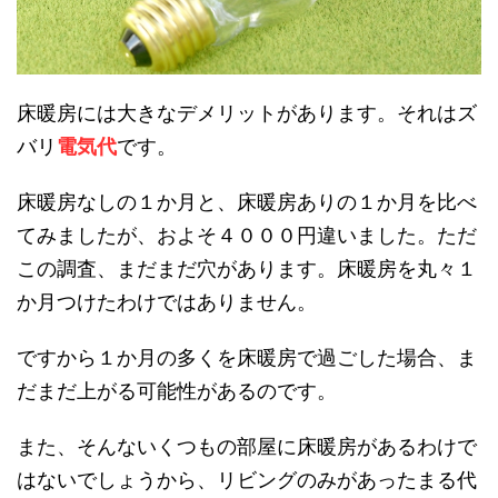
床暖房には大きなデメリットがあります。それはズ
バリ
電気代
です。
床暖房なしの１か月と、床暖房ありの１か月を比べ
てみましたが、およそ４０００円違いました。ただ
この調査、まだまだ穴があります。床暖房を丸々１
か月つけたわけではありません。
ですから１か月の多くを床暖房で過ごした場合、ま
だまだ上がる可能性があるのです。
また、そんないくつもの部屋に床暖房があるわけで
はないでしょうから、リビングのみがあったまる代