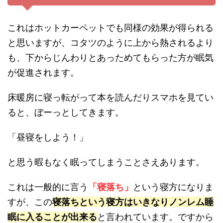
これはホットカーペットでも同様の効果が得られる
と思いますが、コタツのように上から熱されるより
も、下からじんわりとあっためてもらった方が眠気
が促進されます。
床暖房に寝っ転がって本を読んだりスマホを見てい
ると、ぼーっとしてきます。
「昼寝をしよう！」
と思う暇もなく眠ってしまうことさえあります。
これは一般的に言う
「寝落ち」
という寝方になりま
すが、この
寝落ちという寝方はいきなりノンレム睡
眠に入ることが出来る
と言われています。ですから