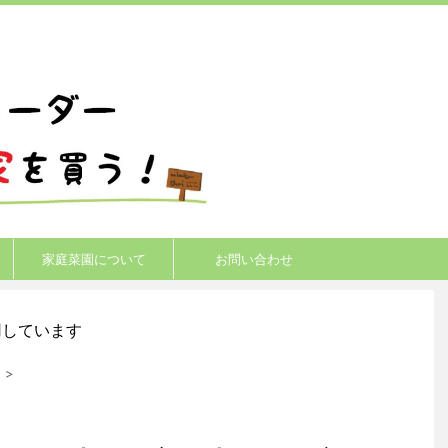
家庭菜園について
お問い合わせ
用しています
ツ
>