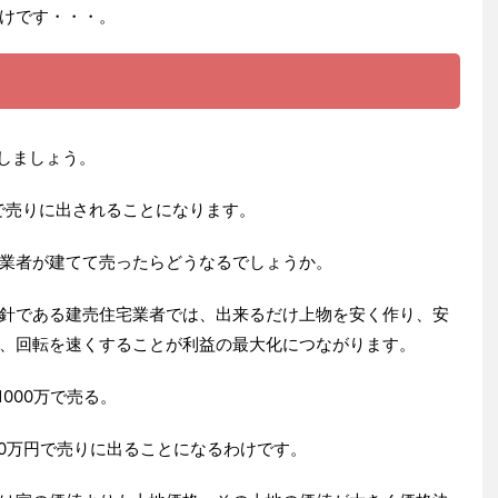
けです・・・。
としましょう。
円で売りに出されることになります。
業者が建てて売ったらどうなるでしょうか。
針である建売住宅業者では、出来るだけ上物を安く作り、安
、回転を速くすることが利益の最大化につながります。
000万で売る。
00万円で売りに出ることになるわけです。