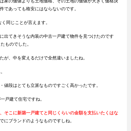
は家の価値よりも土地価格、その土地の価値が大きく価格決
件であっても格安にはならないのです。
なく同じことが言えます。
に出てきそうな内装の中古一戸建て物件を見つけたのです
したものでした。
たが、中を変えるだけで全然違いましたね。
ん。
・値段はとても立派なものですごく高かったです。
が一戸建て住宅ですね。
、そこに新築一戸建てと同じくらいの金額を支払いたくはな
でにブランドのようなものですしね。