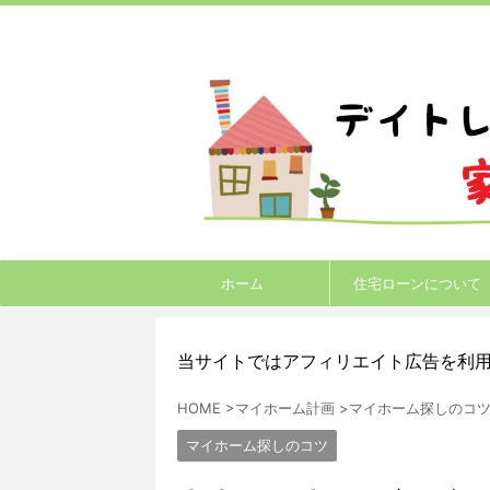
ホーム
住宅ローンについて
当サイトではアフィリエイト広告を利
HOME
>
マイホーム計画
>
マイホーム探しのコ
マイホーム探しのコツ