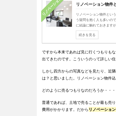
リノベーション
リノベーション物件
リノベーション物件とい
う疑問を抱く人も多いので
に結論に触れておきますが、
続きを見る
ですから本来であれば見に行くつもりもな
出てきたのです。こういうのって詳しい住
しかし四方からの写真などを見たり、近隣
は？と思いました。リノベーション物件込み
どのように売るつもりなのだろうか・・・
普通であれば、土地で売ることが最も売り
費用がかかります。だから
リノベーション