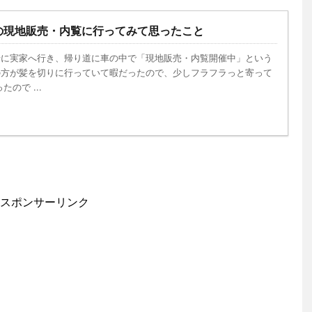
の現地販売・内覧に行ってみて思ったこと
緒に実家へ行き、帰り道に車の中で「現地販売・内覧開催中」という
の方が髪を切りに行っていて暇だったので、少しフラフラっと寄って
ので ...
スポンサーリンク