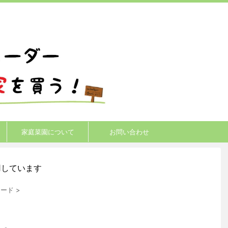
家庭菜園について
お問い合わせ
用しています
ソード
>