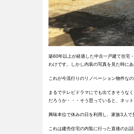
築60年以上が経過した中古一戸建て住宅
わけです。しかし内装の写真を見た時にあ
これが今流行りのリノベーション物件なの
まるでテレビドラマにでも出てきそうなく
だろうか・・・そう思っていると、ネット
興味本位で休みの日を利用し、家族3人で
これは建売住宅の内覧に行った直後のお話