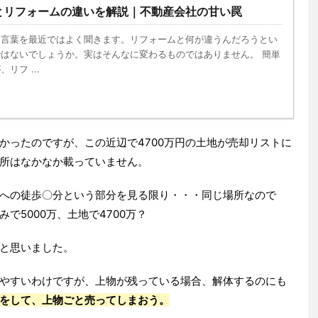
とリフォームの違いを解説｜不動産会社の甘い罠
う言葉を最近ではよく聞きます。リフォームと何が違うんだろうとい
はないでしょうか。実はそんなに変わるものではありません。 簡単
リフ ...
かったのですが、この近辺で4700万円の土地が売却リストに
所はなかなか載っていません。
への徒歩〇分という部分を見る限り・・・同じ場所なので
で5000万、土地で4700万？
と思いました。
やすいわけですが、上物が残っている場合、解体するのにも
をして、上物ごと売ってしまおう。