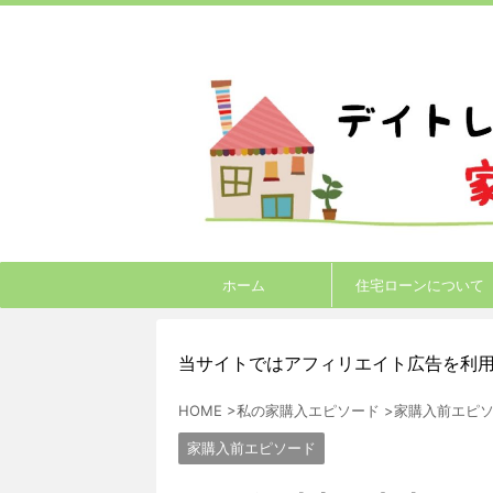
ホーム
住宅ローンについて
当サイトではアフィリエイト広告を利
HOME
>
私の家購入エピソード
>
家購入前エピ
家購入前エピソード