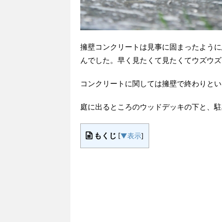
擁壁コンクリートは見事に固まったように
んでした。早く見たくて見たくてウズウズ
コンクリートに関しては擁壁で終わりとい
庭に出るところのウッドデッキの下と、駐
もくじ
[
▼表示
]