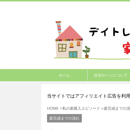
ホーム
住宅ローンについて
当サイトではアフィリエイト広告を利
HOME
>
私の家購入エピソード
>
庭完成までの
庭完成までの流れ