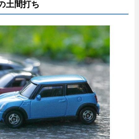
の土間打ち