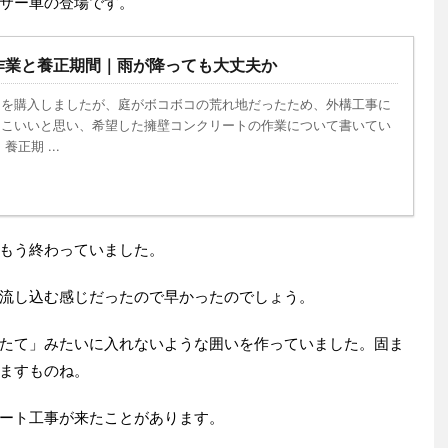
サー車の登場です。
作業と養正期間｜雨が降っても大丈夫か
ムを購入しましたが、庭がボコボコの荒れ地だったため、外構工事に
っこいいと思い、希望した擁壁コンクリートの作業について書いてい
正期 ...
もう終わっていました。
流し込む感じだったので早かったのでしょう。
たて」みたいに入れないような囲いを作っていました。固ま
ますものね。
ート工事が来たことがあります。