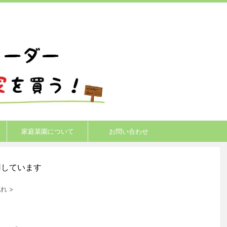
家庭菜園について
お問い合わせ
用しています
流れ
>