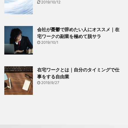
2019/10/12
会社が憂鬱で辞めたい人にオススメ｜在
宅ワークの副業を極めて脱サラ
2019/10/1
在宅ワークとは｜自分のタイミングで仕
事をする自由業
2019/9/27